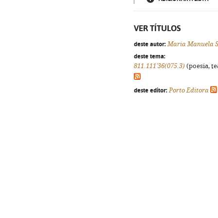
VER TÍTULOS
deste autor:
Maria Manuela 
deste tema:
811.111'36(075.3)
(poesia, te
deste editor:
Porto Editora