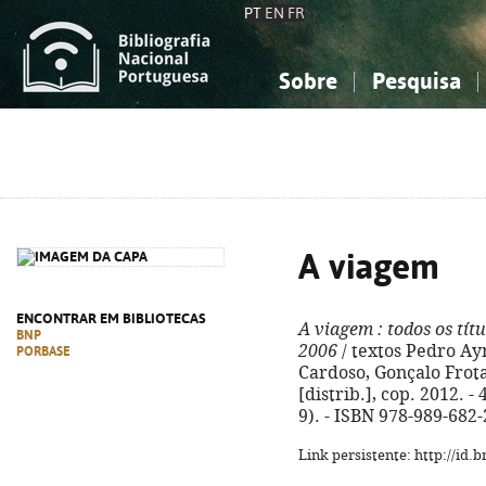
PT
EN
FR
Sobre
Pesquisa
Sobre a Bibliografia Nacional
Simples
Conhecimento, Informação...
Conhecimento, Informação...
Combinada
A
Ciências sociais...
Ciências sociais...
Arte, desporto...
Arte, desporto...
A viagem
ENCONTRAR EM BIBLIOTECAS
A viagem
: todos os tít
BNP
2006
/ textos Pedro Ay
PORBASE
Cardoso, Gonçalo Frota.
[distrib.], cop. 2012. - 
9). - ISBN 978-989-682
Link persistente: http://id