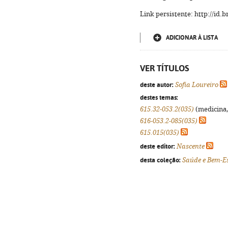
Link persistente: http://id
ADICIONAR À LISTA
VER TÍTULOS
deste autor:
Sofia Loureiro
destes temas:
615.32-053.2(035)
(medicina, 
616-053.2-085(035)
615.015(035)
deste editor:
Nascente
desta coleção:
Saúde e Bem-E