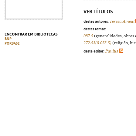
VER TÍTULOS
destes autores:
Teresa Ameal
destes temas:
ENCONTRAR EM BIBLIOTECAS
087.5
(generalidades, obras d
BNP
272-53(0.053.5)
(religião, hi
PORBASE
deste editor:
Paulus