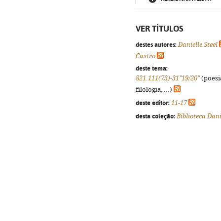
VER TÍTULOS
destes autores:
Danielle Steel
Castro
deste tema:
821.111(73)-31"19/20"
(poesi
filologia, ...)
deste editor:
11-17
desta coleção:
Biblioteca Dani