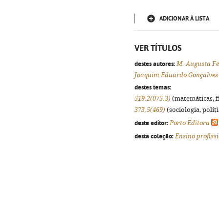
ADICIONAR À LISTA
VER TÍTULOS
destes autores:
M. Augusta Fe
Joaquim Eduardo Gonçalves 
destes temas:
519.2(075.3)
(matemáticas, fís
373.5(469)
(sociologia, políti
deste editor:
Porto Editora
desta coleção:
Ensino profiss