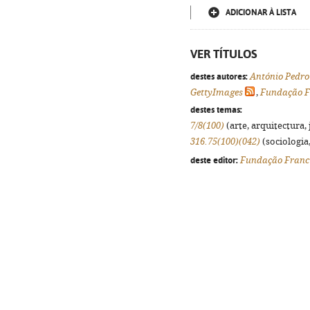
ADICIONAR À LISTA
VER TÍTULOS
destes autores:
António Pedro
GettyImages
,
Fundação F
destes temas:
7/8(100)
(arte, arquitectura, 
316.75(100)(042)
(sociologia,
deste editor:
Fundação Franci