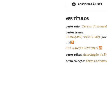
ADICIONAR À LISTA
VER TÍTULOS
deste autor:
Teresa Vasconcel
destes temas:
37.016(469)"19/20"(042)
(soci
...)
373.2(469)"19/20"(042)
deste editor:
Associação de Pr
desta coleção:
Textos de educ