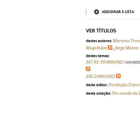
ADICIONAR À LISTA
VER TÍTULOS
destes autores:
Mariana Fran
Magalhães
,
Jorge Morais
destes temas:
347.91/.95(469)(042)
(sociolo
338.2(469)(042)
deste editor:
Fundação Franci
desta coleção:
Um estudo da 