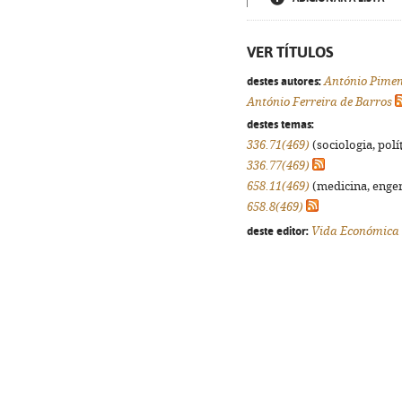
VER TÍTULOS
destes autores:
António Pime
António Ferreira de Barros
destes temas:
336.71(469)
(sociologia, polít
336.77(469)
658.11(469)
(medicina, engenh
658.8(469)
deste editor:
Vida Económica