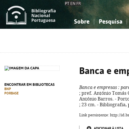
PT
EN
FR
Sobre
Pesquisa
Sobre a Bibliografia Nacional
Simples
Conhecimento, Informação...
Conhecimento, Informação...
Combinada
A
Ciências sociais...
Ciências sociais...
Arte, desporto...
Arte, desporto...
Banca e em
ENCONTRAR EM BIBLIOTECAS
Banca e empresas
: par
BNP
; pref. António Tomás 
PORBASE
António Barros. - Porto
; 23 cm. - Bibliografia
Link persistente: http://id
ADICIONAR À LISTA