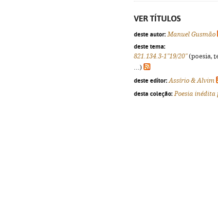
VER TÍTULOS
deste autor:
Manuel Gusmão
deste tema:
821.134.3-1"19/20"
(poesia, t
...)
deste editor:
Assírio & Alvim
desta coleção:
Poesia inédita