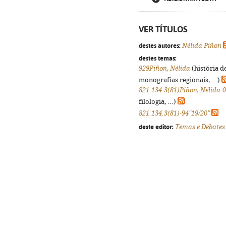
VER TÍTULOS
destes autores:
Nélida Piñon
destes temas:
929Piñon, Nélida
(história d
monografias regionais, ...)
821.134.3(81)Piñon, Nélida.
filologia, ...)
821.134.3(81)-94"19/20"
deste editor:
Temas e Debates