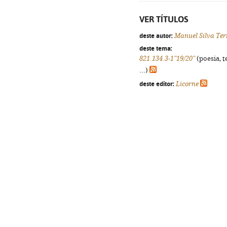
VER TÍTULOS
deste autor:
Manuel Silva Ter
deste tema:
821.134.3-1"19/20"
(poesia, t
...)
deste editor:
Licorne