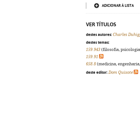
ADICIONAR À LISTA
VER TÍTULOS
destes autores:
Charles Duhig
destes temas:
159.943
(filosofia, psicologia,
159.91
658.8
(medicina, engenharia, 
deste editor:
Dom Quixote