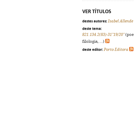
VER TÍTULOS
destes autores:
Isabel Allende
deste tema:
821.134.2(83)-31"19/20"
(poes
filologia, ...)
deste editor:
Porto Editora