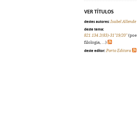
VER TÍTULOS
destes autores:
Isabel Allende
deste tema:
821.134.2(83)-31"19/20"
(poes
filologia, ...)
deste editor:
Porto Editora