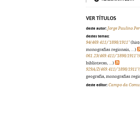
VER TÍTULOS
deste autor:
Jorge Paulino Per
destes temas:
94(469.411)"1898/1911"
(hist
monografias regionais, ...)
061.23(469.411)"1898/1911"(
bibliotecas, ...)
929A/Z(469.411)"1898/1911"
geografia, monografias regio
deste editor:
Campo da Comu