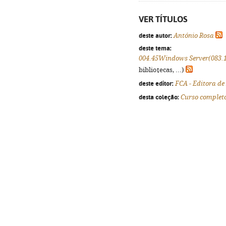
VER TÍTULOS
deste autor:
António Rosa
deste tema:
004.45Windows Server(083.
bibliotecas, ...)
deste editor:
FCA - Editora de
desta coleção:
Curso complet