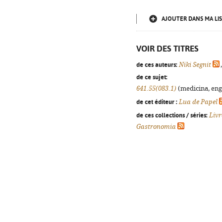
AJOUTER DANS MA LIS
VOIR DES TITRES
de ces auteurs:
Niki Segnit
de ce sujet:
641.55(083.1)
(medicina, enge
de cet éditeur :
Lua de Papel
de ces collections / séries:
Livr
Gastronomia