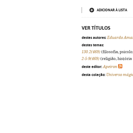
ADICIONAR À LISTA
VER TÍTULOS
destes autores:
Eduardo Ama
destes temas:
130.2(469)
(filosofia, psicolog
2-5-9(469)
(religião, história
deste editor:
Apeiron
desta coleção:
Universo mági