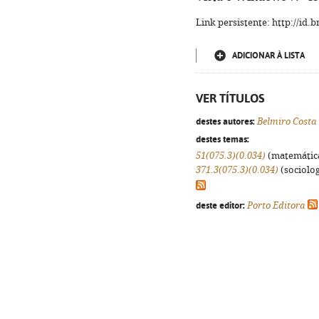
Link persistente: http://id
ADICIONAR À LISTA
VER TÍTULOS
destes autores:
Belmiro Costa
destes temas:
51(075.3)(0.034)
(matemáticas
371.3(075.3)(0.034)
(sociologi
deste editor:
Porto Editora