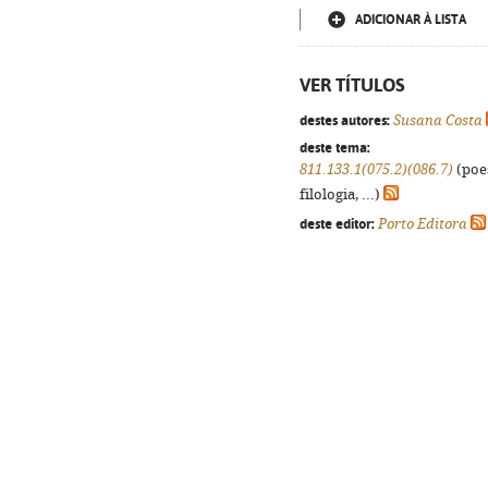
ADICIONAR À LISTA
VER TÍTULOS
destes autores:
Susana Costa
deste tema:
811.133.1(075.2)(086.7)
(poes
filologia, ...)
deste editor:
Porto Editora