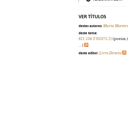
VER TÍTULOS
destes autores:
Maria Moreir
deste tema:
811.134.3'35(075.2)
(poesia, 
...)
deste editor:
Livro Directo