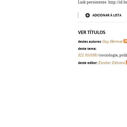
Link persistente: http://id
ADICIONAR À LISTA
VER TÍTULOS
destes autores:
Guy Hermet
deste tema:
321.01(038)
(sociologia, polít
deste editor:
Escolar Editora