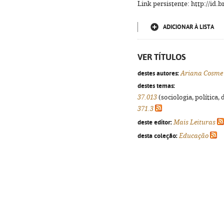
Link persistente: http://id
ADICIONAR À LISTA
VER TÍTULOS
destes autores:
Ariana Cosme
destes temas:
37.013
(sociologia, política, 
371.3
deste editor:
Mais Leituras
desta coleção:
Educação