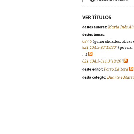
VER TÍTULOS
destes autores:
Maria Inês Al
destes temas:
087.5
(generalidades, obras d
821.134.3-93"19/20"
(poesia, 
...)
821.134.3-311.3"19/20"
deste editor:
Porto Editora
desta coleção:
Duarte e Mart