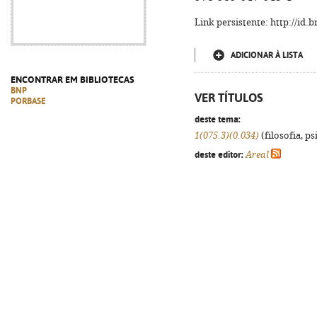
Link persistente: http://id
ADICIONAR À LISTA
ENCONTRAR EM BIBLIOTECAS
BNP
VER TÍTULOS
PORBASE
deste tema:
1(075.3)(0.034)
(filosofia, psi
deste editor:
Areal