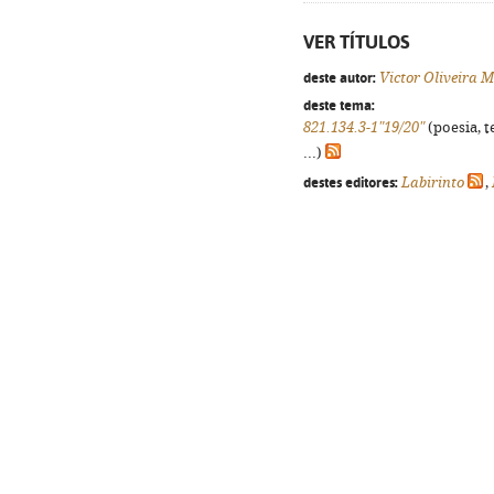
VER TÍTULOS
deste autor:
Victor Oliveira 
deste tema:
821.134.3-1"19/20"
(poesia, t
...)
destes editores:
Labirinto
,