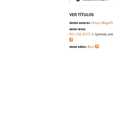
VER TÍTULOS
destes autores:
Graça Magalh
deste tema:
811.134.3(075.3)
(poesia, tea
deste editor:
Raiz