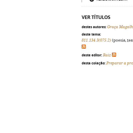
VER TÍTULOS
destes autores:
Graça Magalh
deste tema:
811.134.3(075.2)
(poesia, tea
deste editor:
Raiz
desta coleção:
Preparar a pro