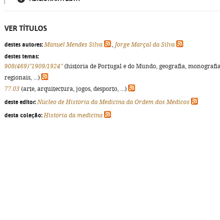
VER TÍTULOS
destes autores:
Manuel Mendes Silva
,
Jorge Marçal da Silva
destes temas:
908(469)"1909/1924"
(história de Portugal e do Mundo, geografia, monografi
regionais, ...)
77.03
(arte, arquitectura, jogos, desporto, ...)
deste editor:
Núcleo de História da Medicina da Ordem dos Médicos
desta coleção:
História da medicina