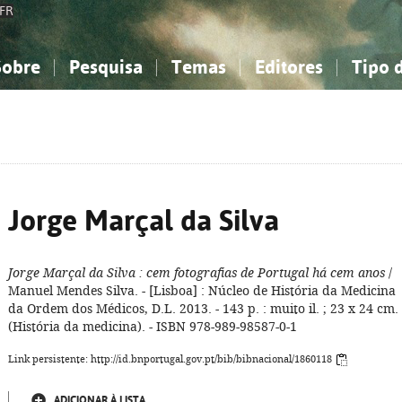
FR
Sobre
Pesquisa
Temas
Editores
Tipo 
obre a Bibliografia Nacional
imples
onhecimento, Informação...
onhecimento, Informação...
Combinada
A minha lista
Como utilizar
Filosofia, psicologia...
Filosofia, psicologia...
Perguntas frequente
iências sociais...
iências sociais...
Ciências exatas e naturais...
Ciências exatas e naturais...
rte, desporto...
rte, desporto...
Literatura, linguística...
Literatura, linguística...
Jorge Marçal da Silva
Jorge Marçal da Silva
: cem fotografias de Portugal há cem anos
/
Manuel Mendes Silva. - [Lisboa] : Núcleo de História da Medicina
da Ordem dos Médicos, D.L. 2013. - 143 p. : muito il. ; 23 x 24 cm. 
(História da medicina). - ISBN 978-989-98587-0-1
Link persistente: http://id.bnportugal.gov.pt/bib/bibnacional/1860118
ADICIONAR À LISTA