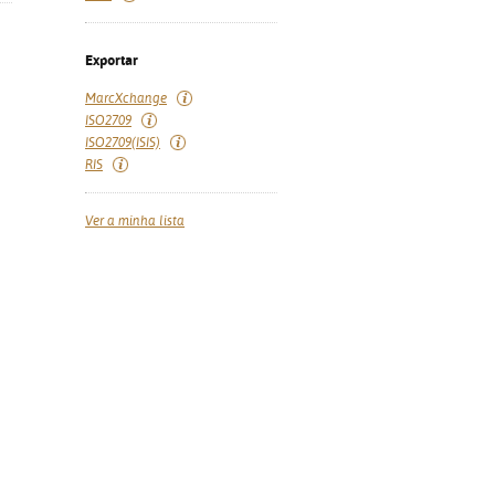
Exportar
MarcXchange
ISO2709
ISO2709(ISIS)
RIS
Ver a minha lista