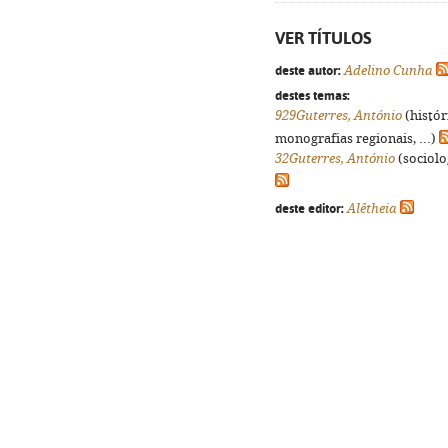
VER TÍTULOS
deste autor:
Adelino Cunha
destes temas:
929Guterres, António
(histór
monografias regionais, ...)
32Guterres, António
(sociolog
deste editor:
Alêtheia