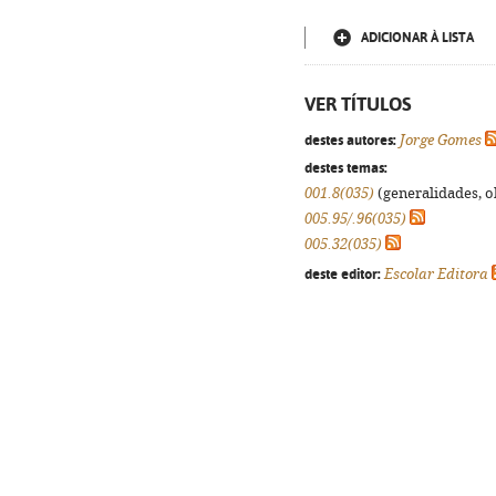
ADICIONAR À LISTA
VER TÍTULOS
destes autores:
Jorge Gomes
destes temas:
001.8(035)
(generalidades, ob
005.95/.96(035)
005.32(035)
deste editor:
Escolar Editora