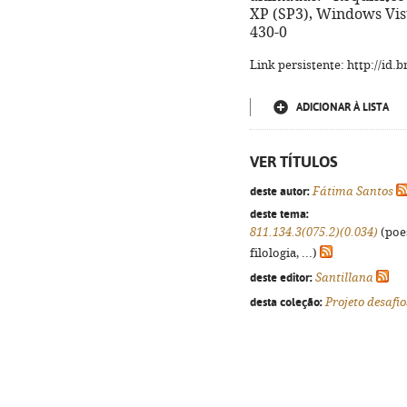
XP (SP3), Windows Vis
430-0
Link persistente: http://id
ADICIONAR À LISTA
VER TÍTULOS
deste autor:
Fátima Santos
deste tema:
811.134.3(075.2)(0.034)
(poes
filologia, ...)
deste editor:
Santillana
desta coleção:
Projeto desafio