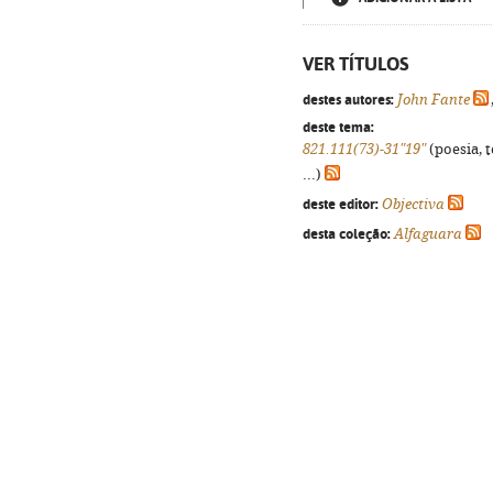
VER TÍTULOS
destes autores:
John Fante
deste tema:
821.111(73)-31"19"
(poesia, 
...)
deste editor:
Objectiva
desta coleção:
Alfaguara