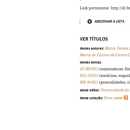
Link persistente: http://id
ADICIONAR À LISTA
VER TÍTULOS
destes autores:
Maria Teresa 
Maria de Fátima de Castro 
destes temas:
53.08(035)
(matemáticas, físi
620.1(035)
(medicina, engenha
006.9(035)
(generalidades, ob
deste editor:
Universidade do
desta coleção:
Para saber