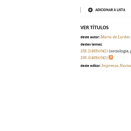
ADICIONAR À LISTA
VER TÍTULOS
deste autor:
Maria de Lurdes
destes temas:
338.2(469)(042)
(sociologia, 
336.5(469)(042)
deste editor:
Imprensa Nacio