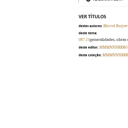
VER TÍTULOS
destes autores:
Marcel Ruijter
deste tema:
087.5
(generalidades, obras d
deste editor:
MMMNNNRRRG
desta coleção:
MMMNNNRRR