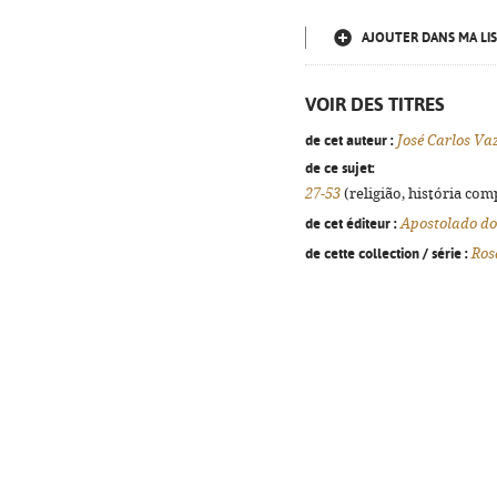
AJOUTER DANS MA LIS
VOIR DES TITRES
de cet auteur :
José Carlos Va
de ce sujet:
27-53
(religião, história com
de cet éditeur :
Apostolado do
de cette collection / série :
Ros