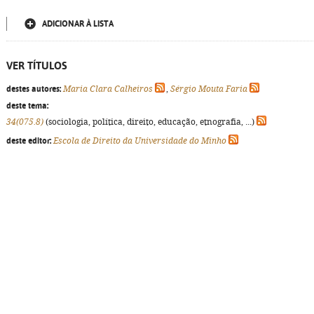
ADICIONAR À LISTA
VER TÍTULOS
destes autores:
Maria Clara Calheiros
,
Sérgio Mouta Faria
deste tema:
34(075.8)
(sociologia, política, direito, educação, etnografia, ...)
deste editor:
Escola de Direito da Universidade do Minho