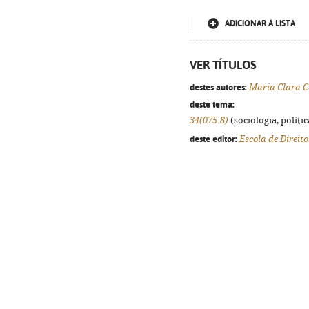
ADICIONAR À LISTA
VER TÍTULOS
destes autores:
Maria Clara C
deste tema:
34(075.8)
(sociologia, polític
deste editor:
Escola de Direit