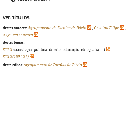
VER TÍTULOS
destes autores:
Agrupamento de Escolas de Búzio
,
Cristina Filipe
,
Angélica Oliveira
destes temas:
371.3
(sociologia, política, direito, educação, etnografia, ...)
373.2(469.121)
deste editor:
Agrupamento de Escolas de Búzio