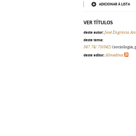
ADICIONAR À LISTA
VER TÍTULOS
deste autor:
José Engrácia An
deste tema:
347.74/.75(042)
(sociologia, p
deste editor:
Almedina