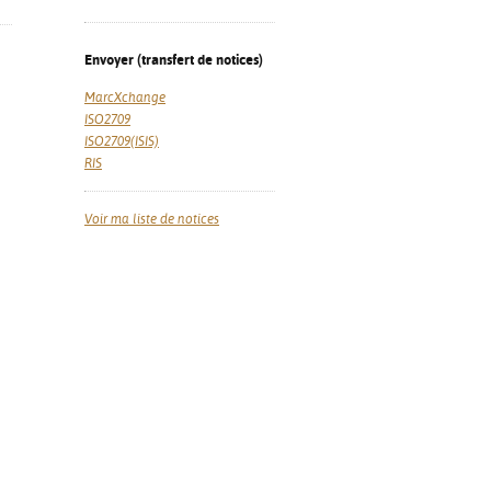
Envoyer (transfert de notices)
MarcXchange
ISO2709
ISO2709(ISIS)
RIS
Voir ma liste de notices