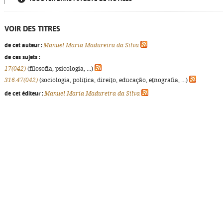
VOIR DES TITRES
de cet auteur :
Manuel Maria Madureira da Silva
de ces sujets :
17(042)
(filosofia, psicologia, ...)
316.47(042)
(sociologia, política, direito, educação, etnografia, ...)
de cet éditeur :
Manuel Maria Madureira da Silva