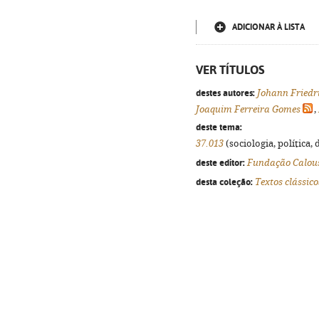
ADICIONAR À LISTA
VER TÍTULOS
destes autores:
Johann Friedr
Joaquim Ferreira Gomes
,
deste tema:
37.013
(sociologia, política, 
deste editor:
Fundação Calous
desta coleção:
Textos clássico