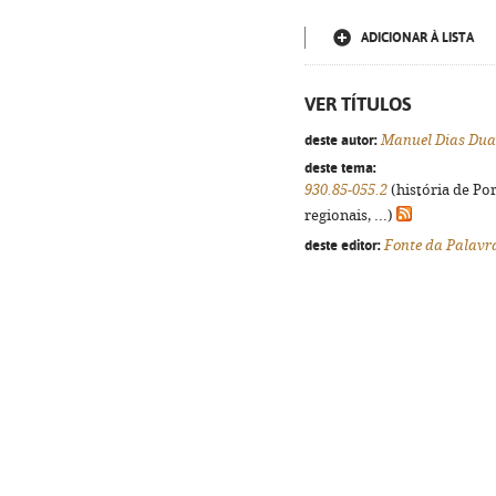
ADICIONAR À LISTA
VER TÍTULOS
deste autor:
Manuel Dias Dua
deste tema:
930.85-055.2
(história de Po
regionais, ...)
deste editor:
Fonte da Palavr