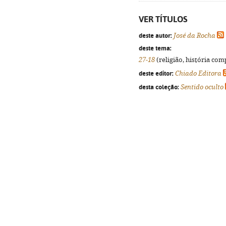
VER TÍTULOS
deste autor:
José da Rocha
deste tema:
27-18
(religião, história com
deste editor:
Chiado Editora
desta coleção:
Sentido oculto