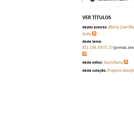
VER TÍTULOS
destes autores:
Maria José M
Solla
deste tema:
811.134.3(075.2)
(poesia, tea
deste editor:
Santillana
desta coleção:
Projecto desafi