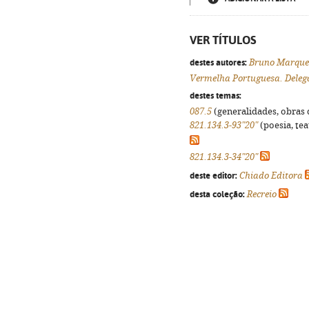
VER TÍTULOS
destes autores:
Bruno Marque
Vermelha Portuguesa. Deleg
destes temas:
087.5
(generalidades, obras d
821.134.3-93"20"
(poesia, tea
821.134.3-34"20"
deste editor:
Chiado Editora
desta coleção:
Recreio